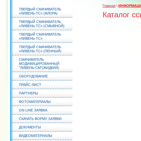
Главная
\
ИНФОРМАЦ
ТВЕРДЫЙ СМАЧИВАТЕЛЬ
Каталог с
«ЛИВЕНЬ-ТС» (ФЛОРА)
ТВЕРДЫЙ СМАЧИВАТЕЛЬ
«ЛИВЕНЬ-ТС» (СМЫВНОЙ)
ТВЕРДЫЙ СМАЧИВАТЕЛЬ
«ЛИВЕНЬ-ТС»
ТВЕРДЫЙ СМАЧИВАТЕЛЬ
«ЛИВЕНЬ-ТС» (ПЕННЫЙ)
СМАЧИВАТЕЛЬ
МОДИФИЦИРОВАННЫЙ
"ЛИВЕНЬ-СМ"(ЖИДКИЙ)
ОБОРУДОВАНИЕ
ПРАЙС-ЛИСТ
ПАРТНЕРЫ
ФОТОМАТЕРИАЛЫ
ON-LINE ЗАЯВКА
СКАЧАТЬ ФОРМУ ЗАЯВКИ
ДОКУМЕНТЫ
ВИДЕОМАТЕРИАЛЫ