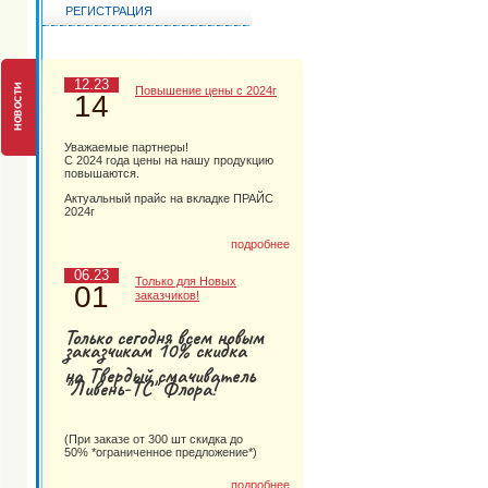
РЕГИСТРАЦИЯ
12.23
Повышение цены с 2024г
14
Уважаемые партнеры!
С 2024 года цены на нашу продукцию
повышаются.
Актуальный прайс на вкладке ПРАЙС
2024г
подробнее
06.23
Только для Новых
01
заказчиков!
Только сегодня всем новым
заказчикам 10% скидка
на Твердый смачиватель
"Ливень-ТС" Флора!
(При заказе от 300 шт скидка до
50% *ограниченное предложение*)
подробнее